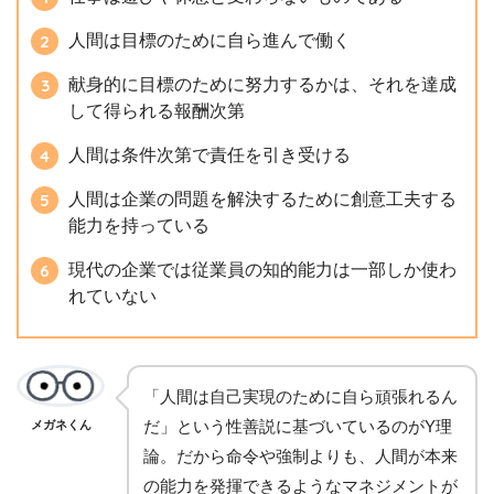
人間は目標のために自ら進んで働く
献身的に目標のために努力するかは、それを達成
して得られる報酬次第
人間は条件次第で責任を引き受ける
人間は企業の問題を解決するために創意工夫する
能力を持っている
現代の企業では従業員の知的能力は一部しか使わ
れていない
「人間は自己実現のために自ら頑張れるん
だ」という性善説に基づいているのがY理
メガネくん
論。だから命令や強制よりも、人間が本来
の能力を発揮できるようなマネジメントが