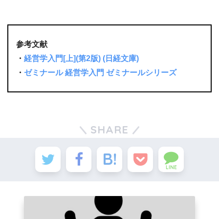
参考文献
・
経営学入門[上](第2版) (日経文庫)
・
ゼミナール 経営学入門 ゼミナールシリーズ
SHARE
LINE