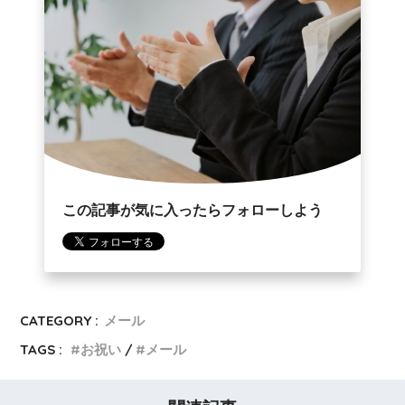
この記事が気に入ったらフォローしよう
CATEGORY :
メール
TAGS :
お祝い
メール