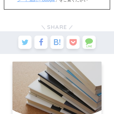
SHARE
LINE